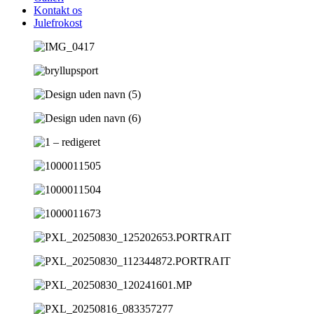
Kontakt os
Julefrokost